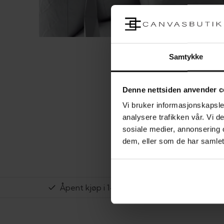
Samtykke
Denne nettsiden anvender c
Vi bruker informasjonskapsler
analysere trafikken vår. Vi 
sosiale medier, annonsering 
dem, eller som de har samlet
Åpent kjøp i 14 dager