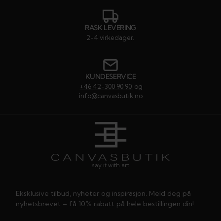
RASK LEVERING
2-4 virkedager.
KUNDESERVICE
+46 42-300 90 90
og
info@canvasbutik.no
- say it with art -
Eksklusive tilbud, nyheter og inspirasjon. Meld deg på
nyhetsbrevet – få 10% rabatt på hele bestillingen din!